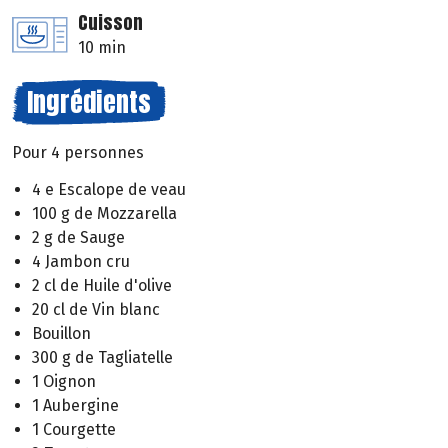
Cuisson
10 min
Ingrédients
Pour 4 personnes
4 e Escalope de veau
100 g de Mozzarella
2 g de Sauge
4 Jambon cru
2 cl de Huile d'olive
20 cl de Vin blanc
Bouillon
300 g de Tagliatelle
1 Oignon
1 Aubergine
1 Courgette