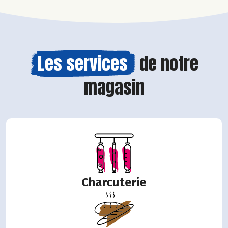
Les services
de notre
magasin
Charcuterie