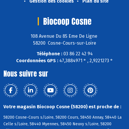
Gestion des cookies
Plan du site
Biocoop Cosne
108 Avenue Du 85 Eme De Ligne
58200 Cosne-Cours-sur-Loire
Téléphone :
03 86 22 42 94
Coordonnées GPS :
47,3884971 ° , 2,9221273 °
Nous suivre sur
Votre magasin Biocoop Cosne (58200) est proche de :
58200 Cosne-Cours s/Loire, 58200 Cours, 58450 Annay, 58440 La
Celle s/Loire, 58440 Myennes, 58450 Neuvy s/Loire, 58200