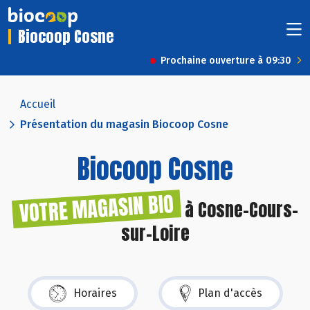
Biocoop Cosne
Prochaine ouverture à 09:30
Accueil
Présentation du magasin Biocoop Cosne
Biocoop Cosne
VOTRE MAGASIN BIO
à Cosne-Cours-
sur-Loire
Horaires
Plan d'accès