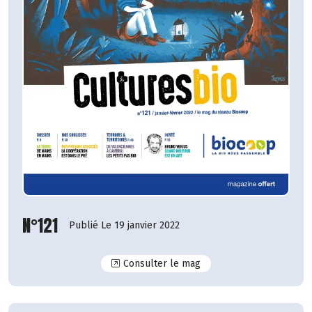
N°121
Publié Le 19 janvier 2022
N°121
Consulter le mag