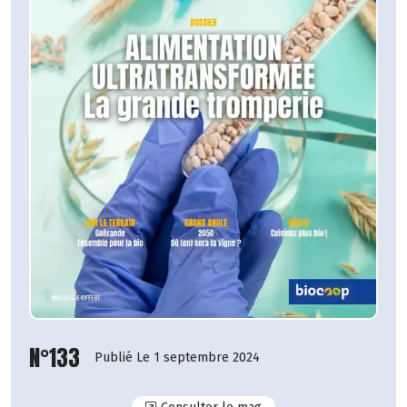
N°133
Publié Le 1 septembre 2024
N°133