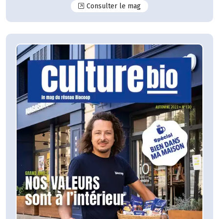
N°131
Consulter le mag