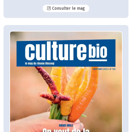
N°129
Consulter le mag