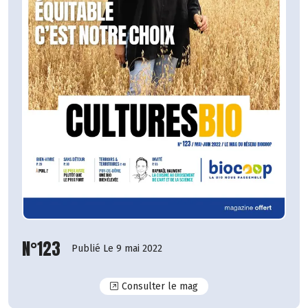
N°123
Publié Le 9 mai 2022
N°123
Consulter le mag