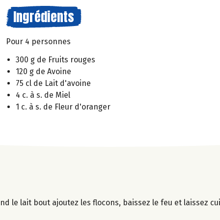
Ingrédients
Pour 4 personnes
300 g de Fruits rouges
120 g de Avoine
75 cl de Lait d'avoine
4 c. à s. de Miel
1 c. à s. de Fleur d'oranger
nd le lait bout ajoutez les flocons, baissez le feu et laissez c