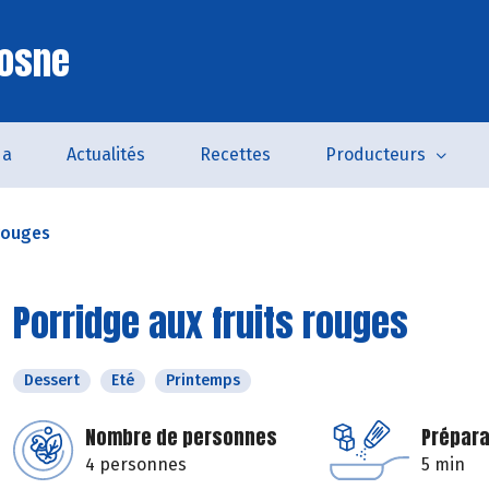
Cosne
da
Actualités
Recettes
Producteurs
 rouges
Porridge aux fruits rouges
Dessert
Eté
Printemps
Nombre de personnes
Prépara
4 personnes
5 min