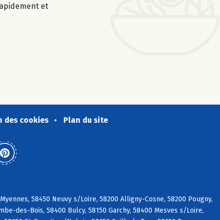
 rapidement et
n des cookies
Plan du site
 Myennes, 58450 Neuvy s/Loire, 58200 Alligny-Cosne, 58200 Pougny,
ombe-des-Bois, 58400 Bulcy, 58150 Garchy, 58400 Mesves s/Loire,