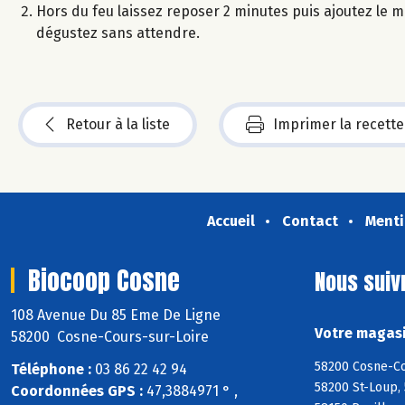
Hors du feu laissez reposer 2 minutes puis ajoutez le mi
dégustez sans attendre.
Retour à la liste
Imprimer la recette
Accueil
Contact
Menti
Biocoop Cosne
Nous suiv
108 Avenue Du 85 Eme De Ligne
Votre magasi
58200 Cosne-Cours-sur-Loire
58200 Cosne-Co
Téléphone :
03 86 22 42 94
58200 St-Loup, 
Coordonnées GPS :
47,3884971 ° ,