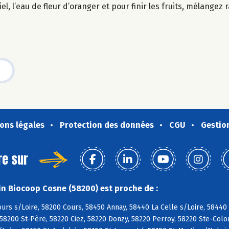
el, l’eau de fleur d’oranger et pour finir les fruits, mélangez
ons légales
Protection des données
CGU
Gestio
re sur
n Biocoop Cosne (58200) est proche de :
urs s/Loire, 58200 Cours, 58450 Annay, 58440 La Celle s/Loire, 58440
58200 St-Père, 58220 Ciez, 58220 Donzy, 58220 Perroy, 58220 Ste-Col