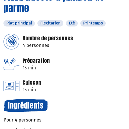
parme
Plat principal
Flexitarien
Eté
Printemps
Nombre de personnes
4 personnes
Préparation
15 min
Cuisson
15 min
Ingrédients
Pour 4 personnes