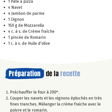
1 Pâte à pizza
4 Navet
4 Jambon de parme
1 Oignon
150 g de Mozzarella
4 c. à s. de Crème fraîche
1 pincée de Romarin
1 c. à s. de Huile d'olive
Préparation
de la
recette
Préchauffer le four à 200°.
Couper les navets et les oignons épluchés en très
fines tranches. Mélanger la crème fraiche avec le
poivre et le romarin.