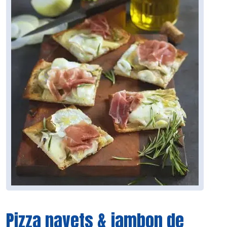
Pizza navets & jambon de