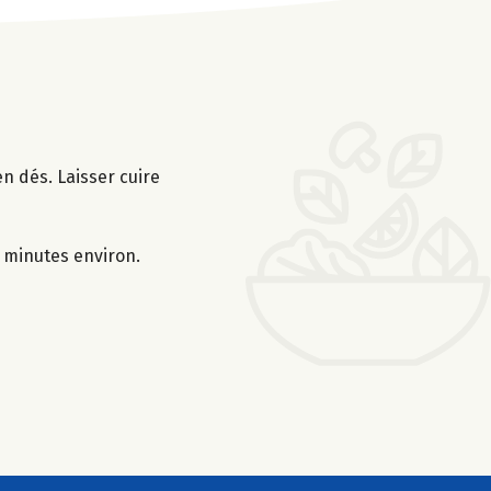
n dés. Laisser cuire
0 minutes environ.