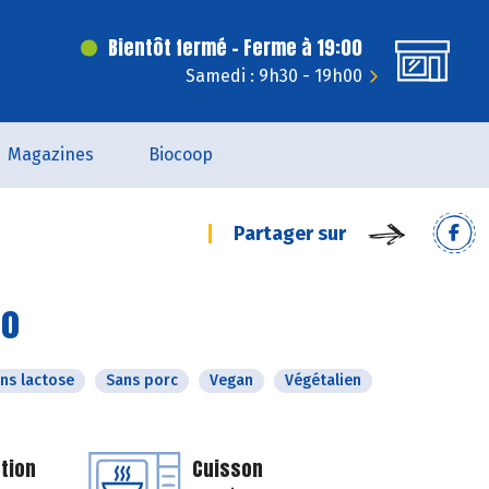
Bientôt fermé - Ferme à 19:00
Samedi : 9h30 - 19h00
Magazines
Biocoop
Partager sur
co
ns lactose
Sans porc
Vegan
Végétalien
tion
Cuisson