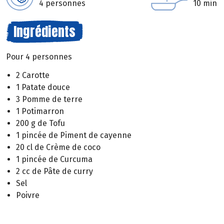
4 personnes
10 min
Ingrédients
Pour 4 personnes
2 Carotte
1 Patate douce
3 Pomme de terre
1 Potimarron
200 g de Tofu
1 pincée de Piment de cayenne
20 cl de Crème de coco
1 pincée de Curcuma
2 cc de Pâte de curry
Sel
Poivre