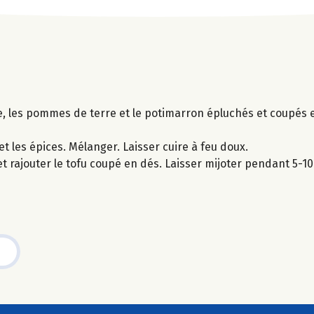
ce, les pommes de terre et le potimarron épluchés et coupés e
t les épices. Mélanger. Laisser cuire à feu doux.
et rajouter le tofu coupé en dés. Laisser mijoter pendant 5-1