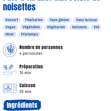
noisettes
Dessert
Flexitarien
Sans gluten
Sans lactose
Vegan
Végétalien
Végétarien
Automne
Eté
Hiver
Printemps
Nombre de personnes
4 personnes
Préparation
10 min
Cuisson
20 min
Ingrédients