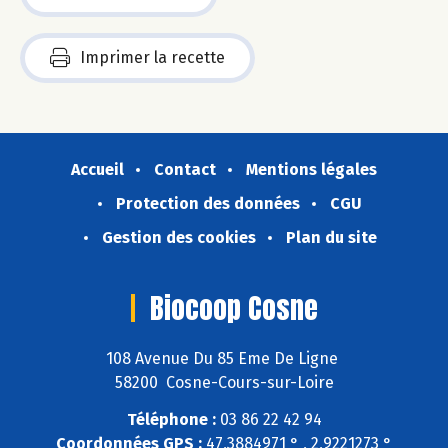
Imprimer la recette
Accueil
Contact
Mentions légales
Protection des données
CGU
Gestion des cookies
Plan du site
Biocoop Cosne
108 Avenue Du 85 Eme De Ligne
58200 Cosne-Cours-sur-Loire
Téléphone :
03 86 22 42 94
Coordonnées GPS :
47,3884971 ° , 2,9221273 °