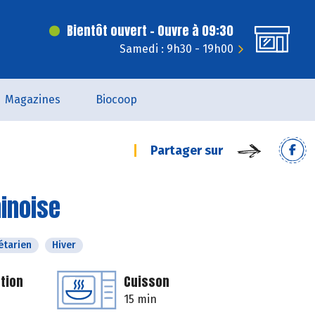
Bientôt ouvert - Ouvre à 09:30
Samedi : 9h30 - 19h00
Magazines
Biocoop
Partager sur
hinoise
étarien
Hiver
tion
Cuisson
15 min