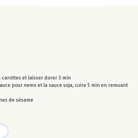
s carottes et laisser dorer 3 min
 sauce pour nems et la sauce soja, cuire 5 min en remuant
aines de sésame