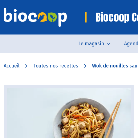
Biocoop 
Le magasin
Agen
Accueil
Toutes nos recettes
Wok de nouilles saut