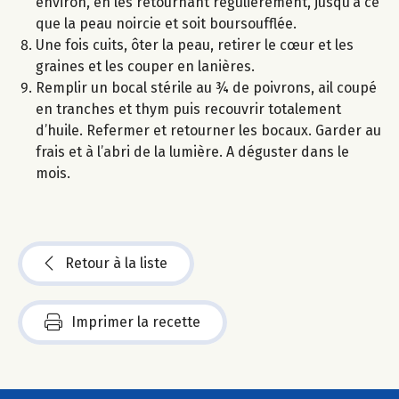
environ, en les retournant régulièrement, jusqu’à ce
que la peau noircie et soit boursoufflée.
Une fois cuits, ôter la peau, retirer le cœur et les
graines et les couper en lanières.
Remplir un bocal stérile au ¾ de poivrons, ail coupé
en tranches et thym puis recouvrir totalement
d’huile. Refermer et retourner les bocaux. Garder au
frais et à l’abri de la lumière. A déguster dans le
mois.
Retour à la liste
Imprimer la recette