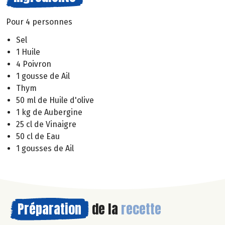
Pour 4 personnes
Sel
1 Huile
4 Poivron
1 gousse de Ail
Thym
50 ml de Huile d'olive
1 kg de Aubergine
25 cl de Vinaigre
50 cl de Eau
1 gousses de Ail
Préparation
de la
recette