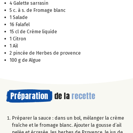
4 Galette sarrasin
5 c. à s. de Fromage blanc
1 Salade
16 Falafel
15 cl de Crème liquide
1 Citron
1 Ail
2 pincée de Herbes de provence
100 g de Algue
Préparation
de la
recette
Préparer la sauce : dans un bol, mélanger la crème
fraîche et le fromage blanc. Ajouter la gousse d’ail
pelée et écrasée, les herbes de Provence, le jus de