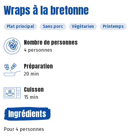
Wraps à la bretonne
Plat principal
Sans porc
Végétarien
Printemps
Nombre de personnes
4 personnes
Préparation
20 min
Cuisson
15 min
Ingrédients
Pour 4 personnes