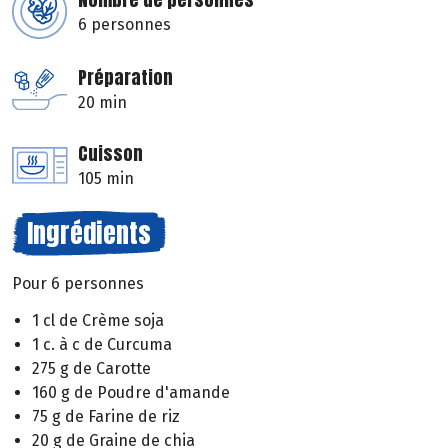
6 personnes
Préparation
20 min
Cuisson
105 min
Ingrédients
Pour 6 personnes
1 cl de Crème soja
1 c. à c de Curcuma
275 g de Carotte
160 g de Poudre d'amande
75 g de Farine de riz
20 g de Graine de chia