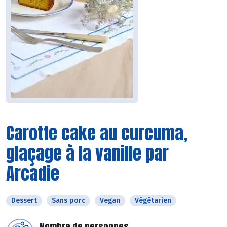
Carotte cake au curcuma,
glaçage à la vanille par
Arcadie
Dessert
Sans porc
Vegan
Végétarien
Nombre de personnes