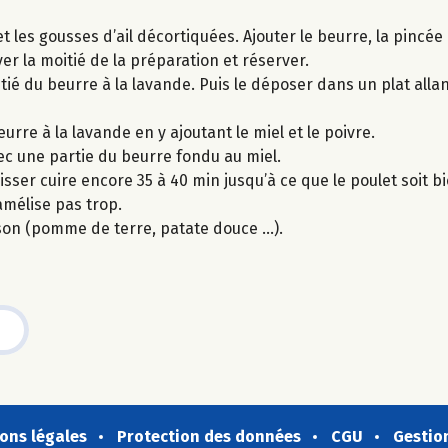
 les gousses d’ail décortiquées. Ajouter le beurre, la pincée 
er la moitié de la préparation et réserver.
ié du beurre à la lavande. Puis le déposer dans un plat alla
rre à la lavande en y ajoutant le miel et le poivre.
ec une partie du beurre fondu au miel.
isser cuire encore 35 à 40 min jusqu’à ce que le poulet soit bi
amélise pas trop.
on (pomme de terre, patate douce …).
ons légales
Protection des données
CGU
Gestio