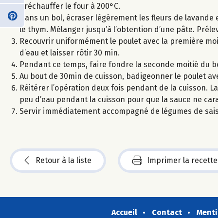
Préchauffer le four à 200°C.
Dans un bol, écraser légèrement les fleurs de lavande et
le thym. Mélanger jusqu’à l’obtention d’une pâte. Prélev
Recouvrir uniformément le poulet avec la première moit
d’eau et laisser rôtir 30 min.
Pendant ce temps, faire fondre la seconde moitié du beu
Au bout de 30min de cuisson, badigeonner le poulet av
Réitérer l’opération deux fois pendant de la cuisson. La
peu d’eau pendant la cuisson pour que la sauce ne car
Servir immédiatement accompagné de légumes de sais
Retour à la liste
Imprimer la recette
Accueil
Contact
Menti