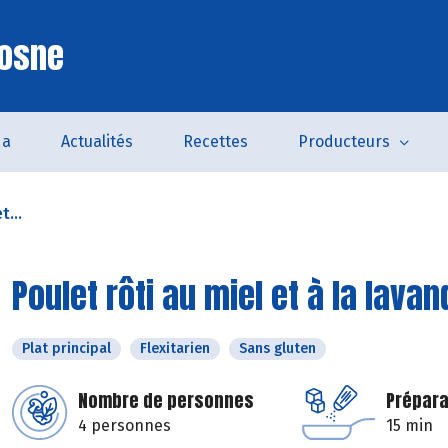
Cosne
da
Actualités
Recettes
Producteurs
t...
Poulet rôti au miel et à la lavan
Plat principal
Flexitarien
Sans gluten
Nombre de personnes
Prépara
4 personnes
15 min