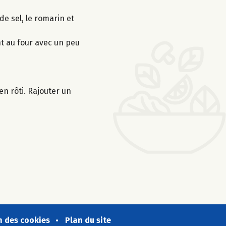
de sel, le romarin et
nt au four avec un peu
en rôti. Rajouter un
n des cookies
Plan du site