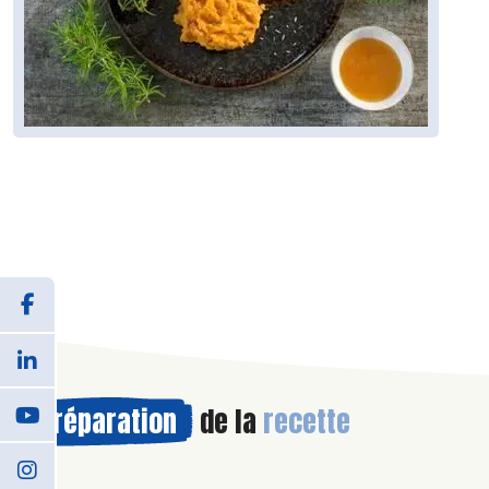
Préparation
de la
recette