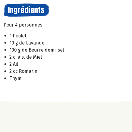
Ingrédients
Pour 4 personnes
1 Poulet
10 g de Lavande
100 g de Beurre demi-sel
2 c. à s. de Miel
2 Ail
2 cc Romarin
Thym