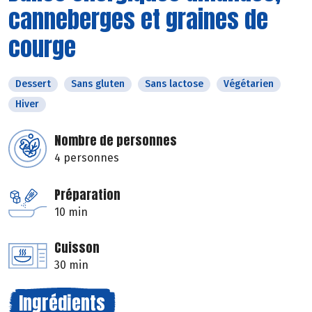
canneberges et graines de
courge
Dessert
Sans gluten
Sans lactose
Végétarien
Hiver
Nombre de personnes
4 personnes
Préparation
10 min
Cuisson
30 min
Ingrédients