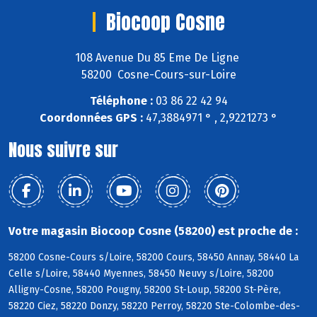
Biocoop Cosne
108 Avenue Du 85 Eme De Ligne
58200 Cosne-Cours-sur-Loire
Téléphone :
03 86 22 42 94
Coordonnées GPS :
47,3884971 ° , 2,9221273 °
Nous suivre sur
Votre magasin Biocoop Cosne (58200) est proche de :
58200 Cosne-Cours s/Loire, 58200 Cours, 58450 Annay, 58440 La
Celle s/Loire, 58440 Myennes, 58450 Neuvy s/Loire, 58200
Alligny-Cosne, 58200 Pougny, 58200 St-Loup, 58200 St-Père,
58220 Ciez, 58220 Donzy, 58220 Perroy, 58220 Ste-Colombe-des-