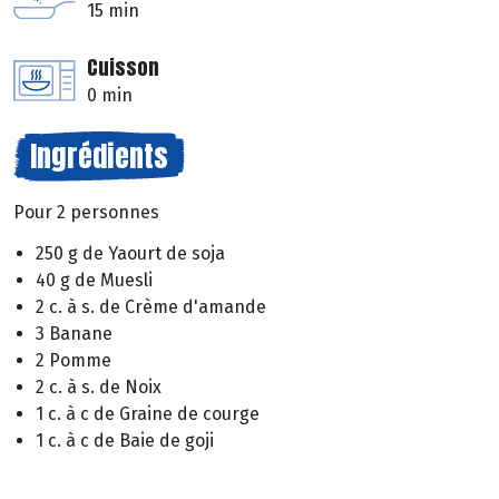
15 min
Cuisson
0 min
Ingrédients
Pour 2 personnes
250 g de Yaourt de soja
40 g de Muesli
2 c. à s. de Crème d'amande
3 Banane
2 Pomme
2 c. à s. de Noix
1 c. à c de Graine de courge
1 c. à c de Baie de goji