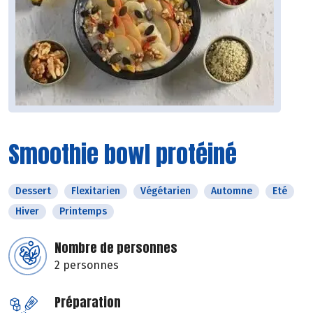
Smoothie bowl protéiné
Dessert
Flexitarien
Végétarien
Automne
Eté
Hiver
Printemps
Nombre de personnes
2 personnes
Préparation