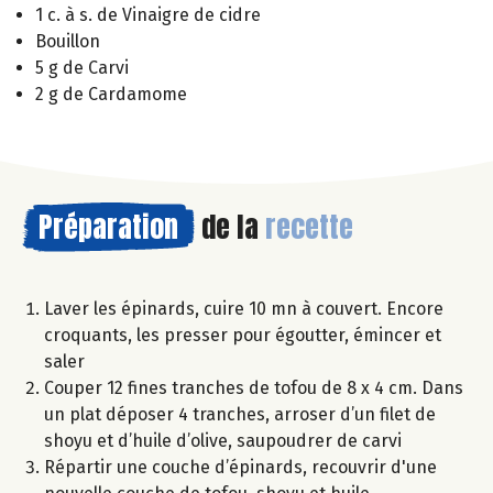
1 c. à s. de Vinaigre de cidre
Bouillon
5 g de Carvi
2 g de Cardamome
Préparation
de la
recette
Laver les épinards, cuire 10 mn à couvert. Encore
croquants, les presser pour égoutter, émincer et
saler
Couper 12 fines tranches de tofou de 8 x 4 cm. Dans
un plat déposer 4 tranches, arroser d’un filet de
shoyu et d’huile d’olive, saupoudrer de carvi
Répartir une couche d’épinards, recouvrir d'une