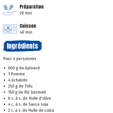
Préparation
20 min
Cuisson
40 min
Ingrédients
Pour 4 personnes
600 g de épinard
1 Pomme
4 échalote
250 g de Tofu
150 g de Riz basmati
6 c. à s. de Huile d'olive
4 c. à s. de Sauce soja
2 c. à s. de Huile de colza