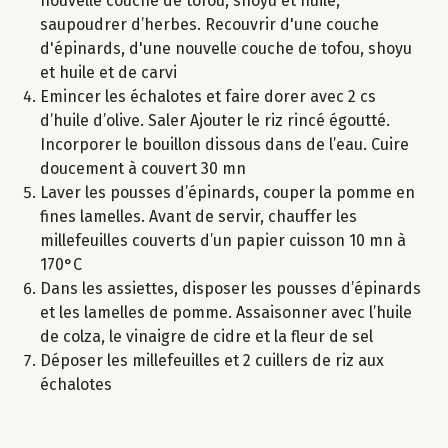
nouvelle couche de tofou, shoyu et huile,
saupoudrer d’herbes. Recouvrir d'une couche
d'épinards, d'une nouvelle couche de tofou, shoyu
et huile et de carvi
Emincer les échalotes et faire dorer avec 2 cs
d’huile d’olive. Saler Ajouter le riz rincé égoutté.
Incorporer le bouillon dissous dans de l’eau. Cuire
doucement à couvert 30 mn
Laver les pousses d’épinards, couper la pomme en
fines lamelles. Avant de servir, chauffer les
millefeuilles couverts d’un papier cuisson 10 mn à
170°C
Dans les assiettes, disposer les pousses d’épinards
et les lamelles de pomme. Assaisonner avec l’huile
de colza, le vinaigre de cidre et la fleur de sel
Déposer les millefeuilles et 2 cuillers de riz aux
échalotes