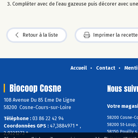
Compléter avec de l’eau gazeuse puis décorer avec une
Retour à la liste
Imprimer la recette
Accueil
Contact
Menti
Biocoop Cosne
Nous suiv
108 Avenue Du 85 Eme De Ligne
Votre magasi
58200 Cosne-Cours-sur-Loire
58200 Cosne-Co
Téléphone :
03 86 22 42 94
58200 St-Loup, 
Coordonnées GPS :
47,3884971 ° ,
58150 Pouilly s
2,9221273 °