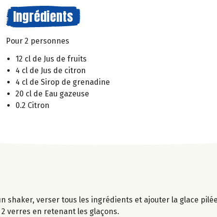
Ingrédients
Pour 2 personnes
12 cl de Jus de fruits
4 cl de Jus de citron
4 cl de Sirop de grenadine
20 cl de Eau gazeuse
0.2 Citron
n shaker, verser tous les ingrédients et ajouter la glace pilé
2 verres en retenant les glaçons.