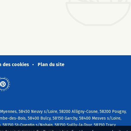
n des cookies
Plan du site
 Myennes, 58450 Neuvy s/Loire, 58200 Alligny-Cosne, 58200 Pougny,
ombe-des-Bois, 58400 Bulcy, 58150 Garchy, 58400 Mesves s/Loire,
n, 58150 St-Quentin s/Nohain, 58150 Suilly-la-Tour, 58150 Tracy