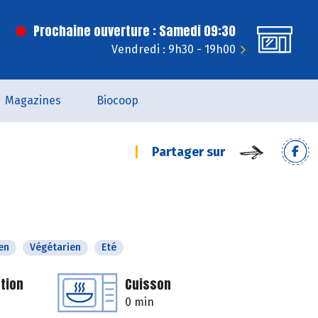
Prochaine ouverture : Samedi 09:30
Vendredi : 9h30 - 19h00
Magazines
Biocoop
Partager sur
en
Végétarien
Eté
tion
Cuisson
0 min