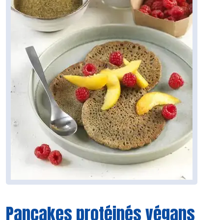
Pancakes protéinés végans