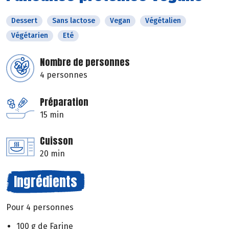
Dessert
Sans lactose
Vegan
Végétalien
Végétarien
Eté
Nombre de personnes
4 personnes
Préparation
15 min
Cuisson
20 min
Ingrédients
Pour 4 personnes
100 g de Farine