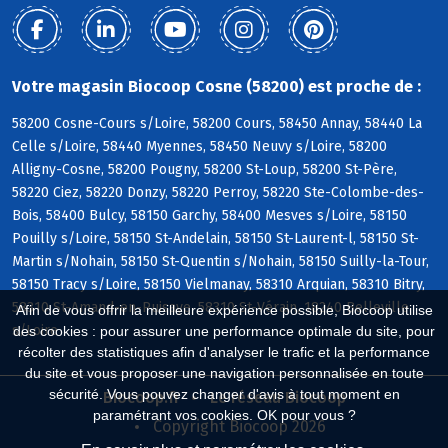
Votre magasin Biocoop Cosne (58200) est proche de :
58200 Cosne-Cours s/Loire, 58200 Cours, 58450 Annay, 58440 La
Celle s/Loire, 58440 Myennes, 58450 Neuvy s/Loire, 58200
Alligny-Cosne, 58200 Pougny, 58200 St-Loup, 58200 St-Père,
58220 Ciez, 58220 Donzy, 58220 Perroy, 58220 Ste-Colombe-des-
Bois, 58400 Bulcy, 58150 Garchy, 58400 Mesves s/Loire, 58150
Pouilly s/Loire, 58150 St-Andelain, 58150 St-Laurent-l, 58150 St-
Martin s/Nohain, 58150 St-Quentin s/Nohain, 58150 Suilly-la-Tour,
58150 Tracy s/Loire, 58150 Vielmanay, 58310 Arquian, 58310 Bitry,
58310 St-Amand-en-Puisaye, 58310 St-Vérain, 18240 Belleville
Afin de vous offrir la meilleure expérience possible, Biocoop utilise
s/Loire
des cookies : pour assurer une performance optimale du site, pour
récolter des statistiques afin d'analyser le trafic et la performance
du site et vous proposer une navigation personnalisée en toute
sécurité. Vous pouvez changer d'avis à tout moment en
Biocoop.fr
Le réseau Biocoop
paramétrant vos cookies. OK pour vous ?
Copyright Biocoop 2026