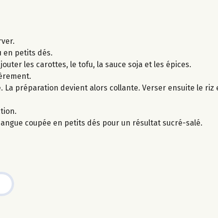
rver.
 en petits dés.
outer les carottes, le tofu, la sauce soja et les épices.
ièrement.
. La préparation devient alors collante. Verser ensuite le riz
tion.
angue coupée en petits dés pour un résultat sucré-salé.