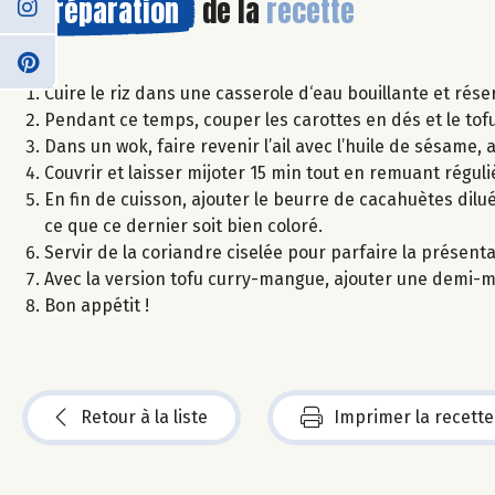
Préparation
de la
recette
Cuire le riz dans une casserole d‘eau bouillante et rése
Pendant ce temps, couper les carottes en dés et le tofu
Dans un wok, faire revenir l’ail avec l’huile de sésame, aj
Couvrir et laisser mijoter 15 min tout en remuant régul
En fin de cuisson, ajouter le beurre de cacahuètes dilué
ce que ce dernier soit bien coloré.
Servir de la coriandre ciselée pour parfaire la présenta
Avec la version tofu curry-mangue, ajouter une demi-m
Bon appétit !
Retour à la liste
Imprimer la recette