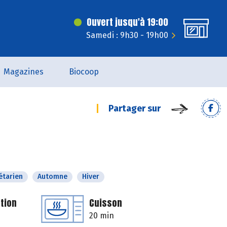
Ouvert jusqu'à 19:00
Samedi : 9h30 - 19h00
Magazines
Biocoop
Partager sur
étarien
Automne
Hiver
tion
Cuisson
20 min