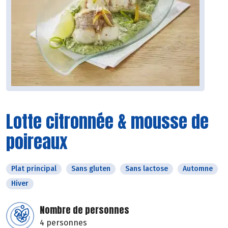
Lotte citronnée & mousse de
poireaux
Plat principal
Sans gluten
Sans lactose
Automne
Hiver
Nombre de personnes
4 personnes