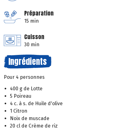
Préparation
15 min
Cuisson
30 min
Ingrédients
Pour 4 personnes
400 g de Lotte
5 Poireau
4 c. à s. de Huile d'olive
1 Citron
Noix de muscade
20 cl de Crème de riz