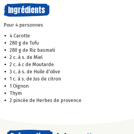
Ingrédients
Pour 4 personnes
4 Carotte
280 g de Tofu
280 g de Riz basmati
2 c. à s. de Miel
2 c. à c de Moutarde
3 c. à s. de Huile d'olive
1 c. à s. de Jus de citron
1 Oignon
Thym
2 pincée de Herbes de provence