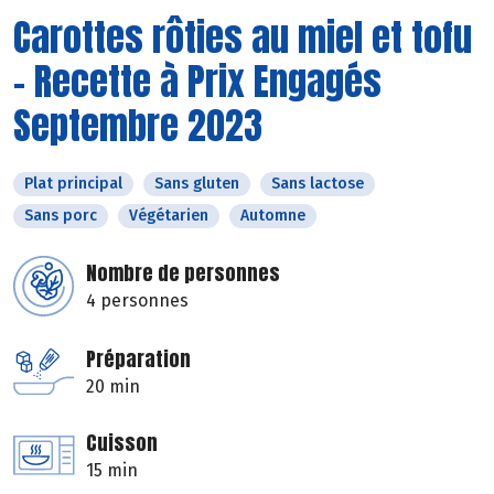
Carottes rôties au miel et tofu
- Recette à Prix Engagés
Septembre 2023
Plat principal
Sans gluten
Sans lactose
Sans porc
Végétarien
Automne
Nombre de personnes
4 personnes
Préparation
20 min
Cuisson
15 min