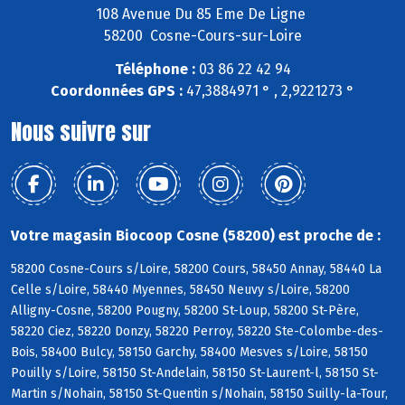
108 Avenue Du 85 Eme De Ligne
58200 Cosne-Cours-sur-Loire
Téléphone :
03 86 22 42 94
Coordonnées GPS :
47,3884971 ° , 2,9221273 °
Nous suivre sur
Votre magasin Biocoop Cosne (58200) est proche de :
58200 Cosne-Cours s/Loire, 58200 Cours, 58450 Annay, 58440 La
Celle s/Loire, 58440 Myennes, 58450 Neuvy s/Loire, 58200
Alligny-Cosne, 58200 Pougny, 58200 St-Loup, 58200 St-Père,
58220 Ciez, 58220 Donzy, 58220 Perroy, 58220 Ste-Colombe-des-
Bois, 58400 Bulcy, 58150 Garchy, 58400 Mesves s/Loire, 58150
Pouilly s/Loire, 58150 St-Andelain, 58150 St-Laurent-l, 58150 St-
Martin s/Nohain, 58150 St-Quentin s/Nohain, 58150 Suilly-la-Tour,