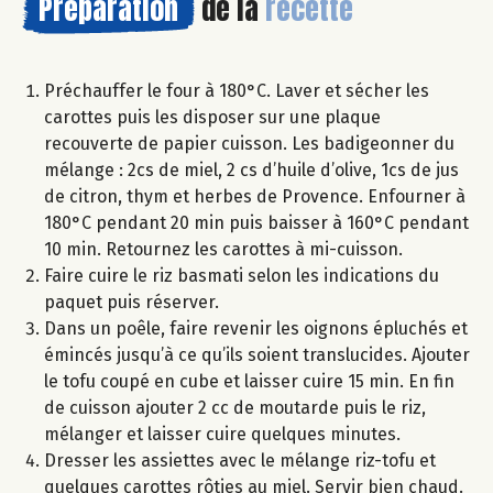
Préparation
de la
recette
Préchauffer le four à 180°C. Laver et sécher les
carottes puis les disposer sur une plaque
recouverte de papier cuisson. Les badigeonner du
mélange : 2cs de miel, 2 cs d’huile d’olive, 1cs de jus
de citron, thym et herbes de Provence. Enfourner à
180°C pendant 20 min puis baisser à 160°C pendant
10 min. Retournez les carottes à mi-cuisson.
Faire cuire le riz basmati selon les indications du
paquet puis réserver.
Dans un poêle, faire revenir les oignons épluchés et
émincés jusqu’à ce qu’ils soient translucides. Ajouter
le tofu coupé en cube et laisser cuire 15 min. En fin
de cuisson ajouter 2 cc de moutarde puis le riz,
mélanger et laisser cuire quelques minutes.
Dresser les assiettes avec le mélange riz-tofu et
quelques carottes rôties au miel. Servir bien chaud.