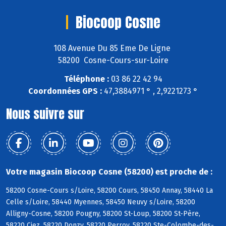
Biocoop Cosne
108 Avenue Du 85 Eme De Ligne
58200 Cosne-Cours-sur-Loire
Téléphone :
03 86 22 42 94
Coordonnées GPS :
47,3884971 ° , 2,9221273 °
Nous suivre sur
Votre magasin Biocoop Cosne (58200) est proche de :
58200 Cosne-Cours s/Loire, 58200 Cours, 58450 Annay, 58440 La
Celle s/Loire, 58440 Myennes, 58450 Neuvy s/Loire, 58200
Alligny-Cosne, 58200 Pougny, 58200 St-Loup, 58200 St-Père,
58220 Ciez, 58220 Donzy, 58220 Perroy, 58220 Ste-Colombe-des-