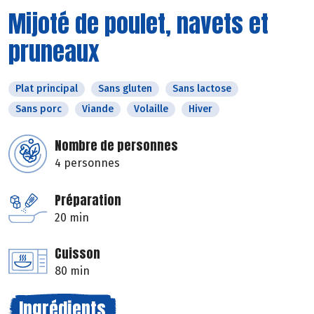
Mijoté de poulet, navets et
pruneaux
Plat principal
Sans gluten
Sans lactose
Sans porc
Viande
Volaille
Hiver
Nombre de personnes
4 personnes
Préparation
20 min
Cuisson
80 min
Ingrédients