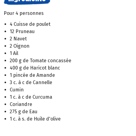
Pour 4 personnes
4 Cuisse de poulet
12 Pruneau
2 Navet
2 Oignon
1 Ail
200 g de Tomate concassée
400 g de Haricot blanc
1 pincée de Amande
3 c. à c de Cannelle
Cumin
1 c. à c de Curcuma
Coriandre
275 g de Eau
1 c. à s. de Huile d'olive