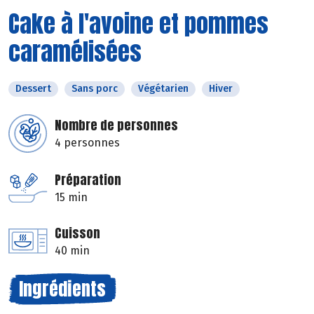
Cake à l'avoine et pommes
caramélisées
Dessert
Sans porc
Végétarien
Hiver
Nombre de personnes
4 personnes
Préparation
15 min
Cuisson
40 min
Ingrédients