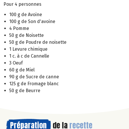
Pour 4 personnes
100 g de Avoine
100 g de Son d'avoine
4 Pomme
50 g de Noisette
50 g de Poudre de noisette
1 Levure chimique
1 c. à c de Cannelle
3 Oeuf
60 g de Miel
90 g de Sucre de canne
125 g de Fromage blanc
50 g de Beurre
Préparation
de la
recette