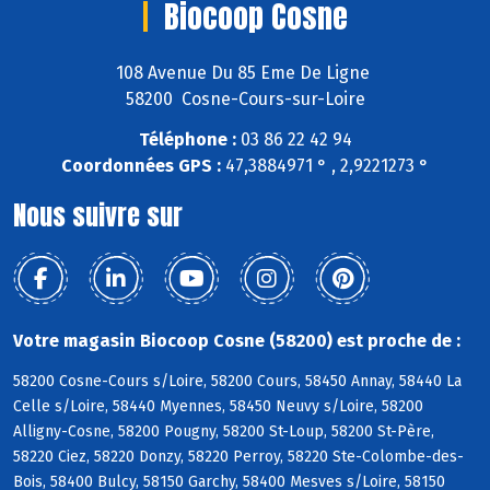
Biocoop Cosne
108 Avenue Du 85 Eme De Ligne
58200 Cosne-Cours-sur-Loire
Téléphone :
03 86 22 42 94
Coordonnées GPS :
47,3884971 ° , 2,9221273 °
Nous suivre sur
Votre magasin Biocoop Cosne (58200) est proche de :
58200 Cosne-Cours s/Loire, 58200 Cours, 58450 Annay, 58440 La
Celle s/Loire, 58440 Myennes, 58450 Neuvy s/Loire, 58200
Alligny-Cosne, 58200 Pougny, 58200 St-Loup, 58200 St-Père,
58220 Ciez, 58220 Donzy, 58220 Perroy, 58220 Ste-Colombe-des-
Bois, 58400 Bulcy, 58150 Garchy, 58400 Mesves s/Loire, 58150