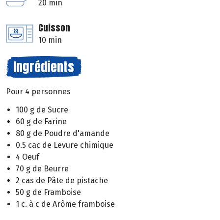
20 min
Cuisson
10 min
Ingrédients
Pour 4 personnes
100 g de Sucre
60 g de Farine
80 g de Poudre d'amande
0.5 cac de Levure chimique
4 Oeuf
70 g de Beurre
2 cas de Pâte de pistache
50 g de Framboise
1 c. à c de Arôme framboise