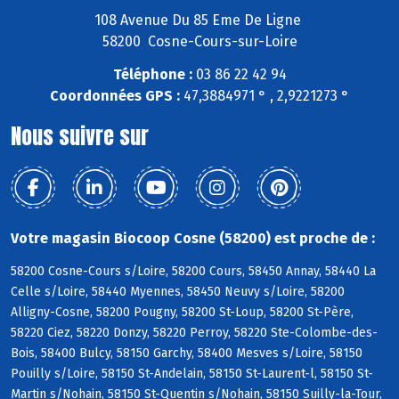
108 Avenue Du 85 Eme De Ligne
58200 Cosne-Cours-sur-Loire
Téléphone :
03 86 22 42 94
Coordonnées GPS :
47,3884971 ° , 2,9221273 °
Nous suivre sur
Votre magasin Biocoop Cosne (58200) est proche de :
58200 Cosne-Cours s/Loire, 58200 Cours, 58450 Annay, 58440 La
Celle s/Loire, 58440 Myennes, 58450 Neuvy s/Loire, 58200
Alligny-Cosne, 58200 Pougny, 58200 St-Loup, 58200 St-Père,
58220 Ciez, 58220 Donzy, 58220 Perroy, 58220 Ste-Colombe-des-
Bois, 58400 Bulcy, 58150 Garchy, 58400 Mesves s/Loire, 58150
Pouilly s/Loire, 58150 St-Andelain, 58150 St-Laurent-l, 58150 St-
Martin s/Nohain, 58150 St-Quentin s/Nohain, 58150 Suilly-la-Tour,