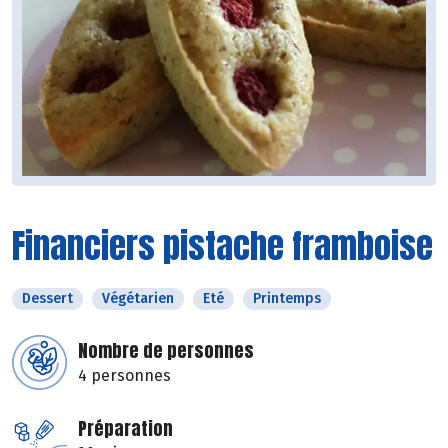
Financiers pistache framboise
Dessert
Végétarien
Eté
Printemps
Nombre de personnes
4 personnes
Préparation