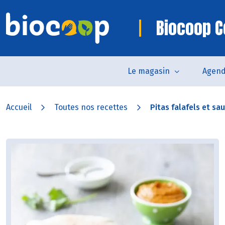
Biocoop 
Le magasin
Agen
Accueil
Toutes nos recettes
Pitas falafels et s