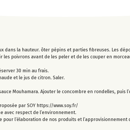
x dans la hauteur. ôter pépins et parties fibreuses. Les dép
ir les poivrons avant de les peler et de les couper en morceau
server 30 min au frais.
aude et le jus de citron. Saler.
sauce Mouhamara. Ajouter le concombre en rondelles, puis l’oi
roposée par SOY https://www.soy.fr/
ime avec respect de l’environnement.
e pour l’élaboration de nos produits et l’approvisionnement