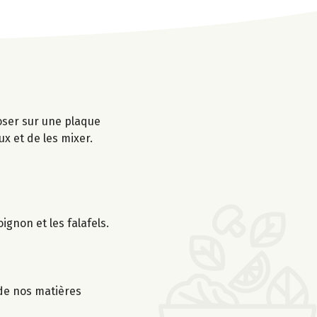
oser sur une plaque
x et de les mixer.
gnon et les falafels.
 de nos matières