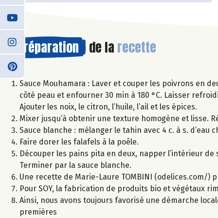
Préparation
de la
recette
Sauce Mouhamara : Laver et couper les poivrons en deu
côté peau et enfourner 30 min à 180 °C. Laisser refroid
Ajouter les noix, le citron, l’huile, l’ail et les épices.
Mixer jusqu’à obtenir une texture homogène et lisse. Ré
Sauce blanche : mélanger le tahin avec 4 c. à s. d’eau ch
Faire dorer les falafels à la poêle.
Découper les pains pita en deux, napper l’intérieur de 
Terminer par la sauce blanche.
Une recette de Marie-Laure TOMBINI (odelices.com/) p
Pour SOY, la fabrication de produits bio et végétaux r
Ainsi, nous avons toujours favorisé une démarche local
premières