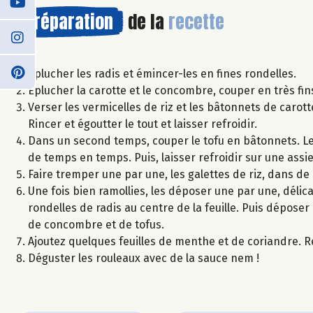
Préparation
de la
recette
Éplucher les radis et émincer-les en fines rondelles.
Éplucher la carotte et le concombre, couper en très fin
Verser les vermicelles de riz et les bâtonnets de carot
Rincer et égoutter le tout et laisser refroidir.
Dans un second temps, couper le tofu en bâtonnets. Les 
de temps en temps. Puis, laisser refroidir sur une assie
Faire tremper une par une, les galettes de riz, dans de 
Une fois bien ramollies, les déposer une par une, déli
rondelles de radis au centre de la feuille. Puis déposer
de concombre et de tofus.
Ajoutez quelques feuilles de menthe et de coriandre. Re
Déguster les rouleaux avec de la sauce nem !