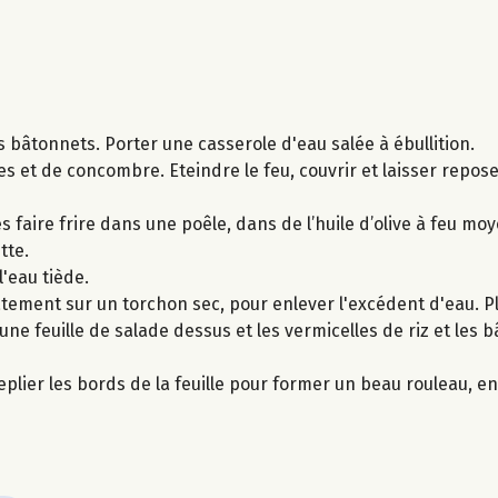
s bâtonnets. Porter une casserole d'eau salée à ébullition.
tes et de concombre. Eteindre le feu, couvrir et laisser repo
faire frire dans une poêle​, dans​ de l’huile d’olive à feu mo
tte.
l'eau tiède.
catement sur un torchon sec, pour enlever l'excédent d'eau. 
 une feuille de salade dessus et les vermicelles de riz et les 
plier les bords de la feuille pour former un beau rouleau, en