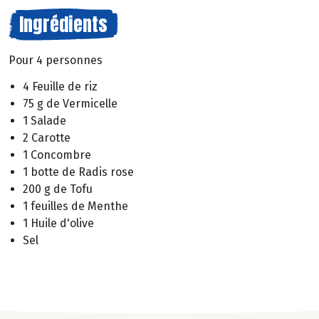
Ingrédients
Pour 4 personnes
4 Feuille de riz
75 g de Vermicelle
1 Salade
2 Carotte
1 Concombre
1 botte de Radis rose
200 g de Tofu
1 feuilles de Menthe
1 Huile d'olive
Sel