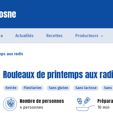
Cosne
da
Actualités
Recettes
Producteurs
ps aux radis
Rouleaux de printemps aux rad
Entrée
Flexitarien
Sans gluten
Sans lactose
Sans
Nombre de personnes
Prépara
4 personnes
10 min