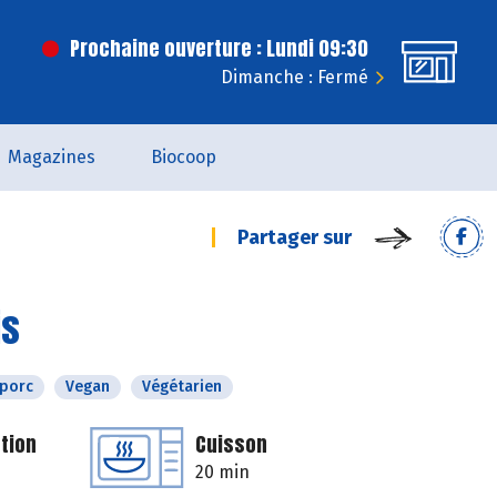
Prochaine ouverture : Lundi 09:30
Dimanche : Fermé
Magazines
Biocoop
Partager sur
is
 porc
Vegan
Végétarien
tion
Cuisson
20 min