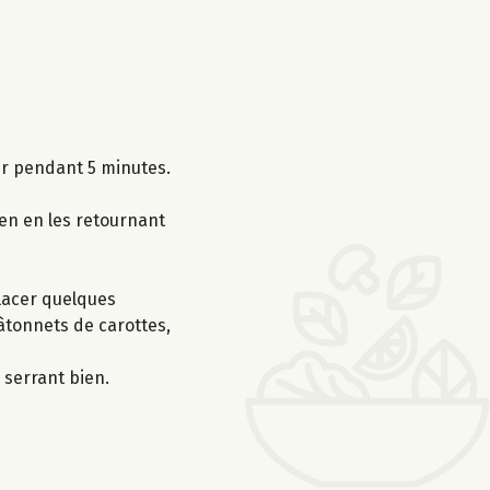
ser pendant 5 minutes.
yen en les retournant
Placer quelques
bâtonnets de carottes,
 serrant bien.