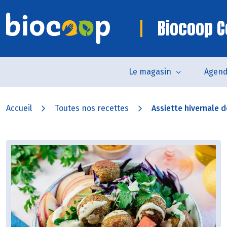
Biocoop 
Le magasin
Agen
Accueil
Toutes nos recettes
Assiette hivernale d