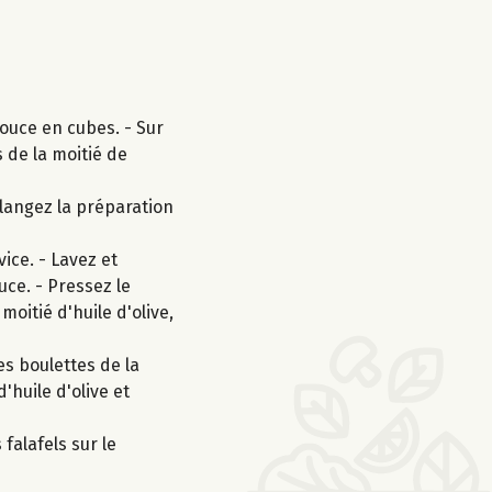
ouce en cubes. - Sur
 de la moitié de
élangez la préparation
ice. - Lavez et
ce. - Pressez le
moitié d'huile d'olive,
es boulettes de la
'huile d'olive et
falafels sur le