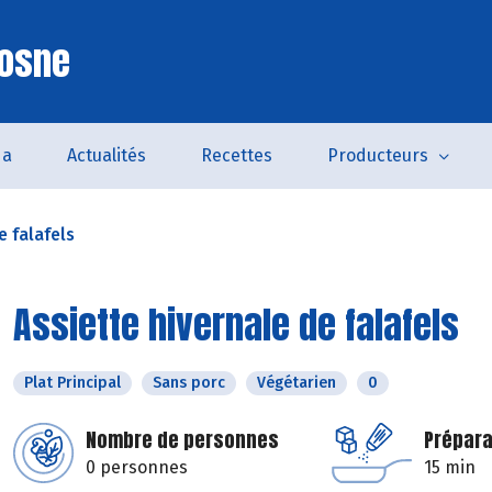
Cosne
da
Actualités
Recettes
Producteurs
e falafels
Assiette hivernale de falafels
Plat Principal
Sans porc
Végétarien
0
Nombre de personnes
Prépara
0 personnes
15 min