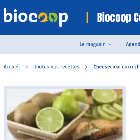
Biocoop 
Le magasin
Agen
Accueil
Toutes nos recettes
Cheesecake coco ch