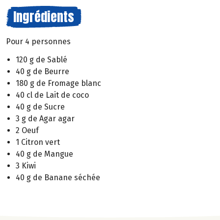
Ingrédients
Pour 4 personnes
120 g de Sablé
40 g de Beurre
180 g de Fromage blanc
40 cl de Lait de coco
40 g de Sucre
3 g de Agar agar
2 Oeuf
1 Citron vert
40 g de Mangue
3 Kiwi
40 g de Banane séchée