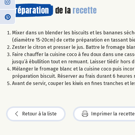
Préparation
de la
recette
Mixer dans un blender les biscuits et les bananes séc
(diamètre 15-20cm) de cette préparation en tassant bie
Zester le citron et presser le jus. Battre le fromage blan
Faire chauffer la cuisine coco à feu doux dans une cas
jusqu’à ébullition tout en remuant. Laisser tiédir hors d
Mélanger le fromage blanc et la cuisine coco puis inco
préparation biscuit. Réserver au frais durant 6 heures
Avant de servir, couper les kiwis en fines tranches et l
Retour à la liste
Imprimer la recette