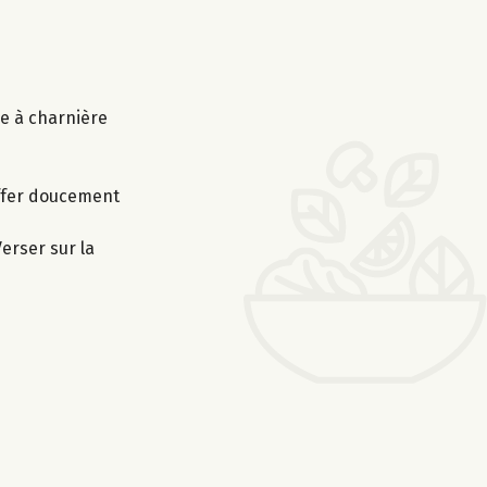
le à charnière
uffer doucement
erser sur la