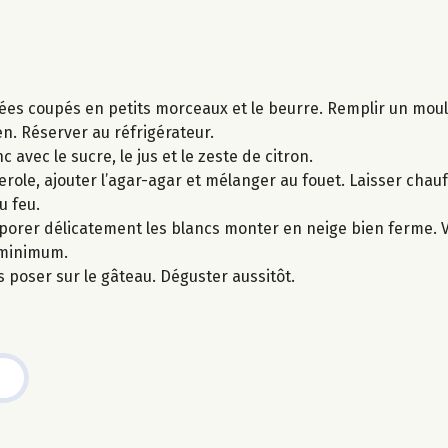
hées coupés en petits morceaux et le beurre. Remplir un mou
n. Réserver au réfrigérateur.
c avec le sucre, le jus et le zeste de citron.
serole, ajouter l’agar-agar et mélanger au fouet. Laisser cha
u feu.
rporer délicatement les blancs monter en neige bien ferme. V
 minimum.
es poser sur le gâteau. Déguster aussitôt.