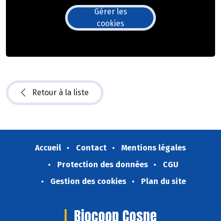
Gérer les
cookies
Retour à la liste
Accueil
Contact
Mentions légales
Protection des données
CGU
Gestion des cookies
Plan du site
Biocoop Cosne