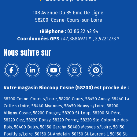
108 Avenue Du 85 Eme De Ligne
58200 Cosne-Cours-sur-Loire
Téléphone :
03 86 22 42 94
Coordonnées GPS :
47,3884971 ° , 2,9221273 °
Nous suivre sur
Votre magasin Biocoop Cosne (58200) est proche de :
58200 Cosne-Cours s/Loire, 58200 Cours, 58450 Annay, 58440 La
Celle s/Loire, 58440 Myennes, 58450 Neuvy s/Loire, 58200
Alligny-Cosne, 58200 Pougny, 58200 St-Loup, 58200 St-Père,
58220 Ciez, 58220 Donzy, 58220 Perroy, 58220 Ste-Colombe-des-
Bois, 58400 Bulcy, 58150 Garchy, 58400 Mesves s/Loire, 58150
Pouilly s/Loire, 58150 St-Andelain, 58150 St-Laurent-l, 58150 St-